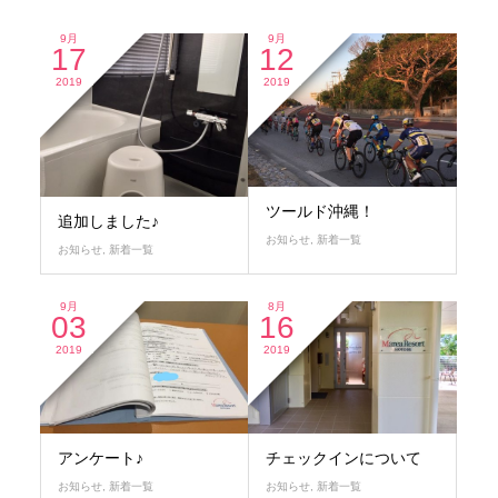
9月
9月
17
12
2019
2019
ツールド沖縄！
追加しました♪
お知らせ
,
新着一覧
お知らせ
,
新着一覧
9月
8月
03
16
2019
2019
アンケート♪
チェックインについて
お知らせ
,
新着一覧
お知らせ
,
新着一覧