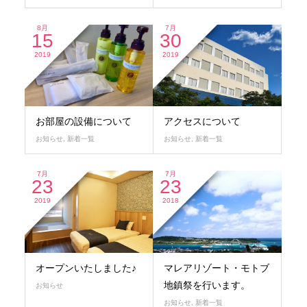
8月
7月
15
30
2019
2019
お部屋の設備について
アクセスについて
お知らせ
,
新着一覧
お知らせ
,
新着一覧
7月
7月
23
23
2019
2018
オープンいたしました♪
マレアリゾート・モトブ
地鎮祭を行います。
お知らせ
お知らせ
,
新着一覧