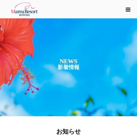
NEWS
新
着
情
報
お知らせ