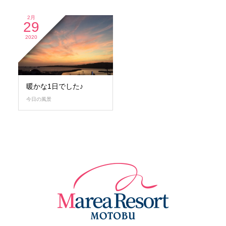
2月
29
2020
暖かな1日でした♪
今日の風景