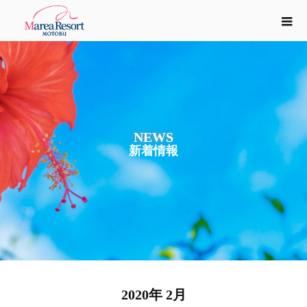
NEWS
新
着
情
報
2020年 2月