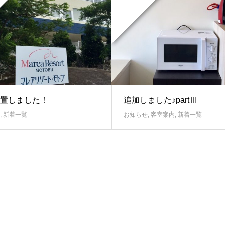
置しました！
追加しました♪partⅢ
,
新着一覧
お知らせ
,
客室案内
,
新着一覧