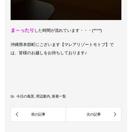
ま～ったり
した時間が流れています・・・(*^^*)
沖縄県本部町にございます【マレアリゾートモトブ】で
は、皆様のお越しをお待ちしております♪
今日の風景
,
周辺案内
,
新着一覧