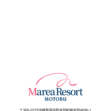
〒905-0225沖縄県国頭郡本部町崎本部4696-1