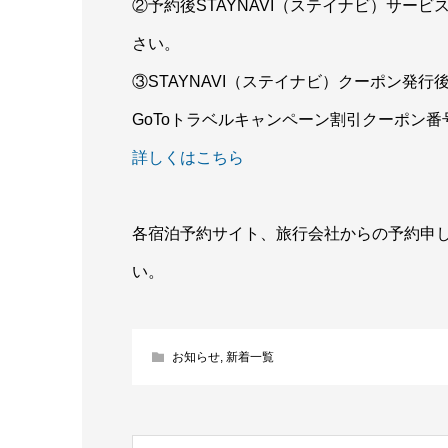
②予約後STAYNAVI（ステイナビ）サー
さい。
③STAYNAVI（ステイナビ）クーポン発行
GoToトラベルキャンペーン割引クーポン
詳しくはこちら
各宿泊予約サイト、旅行会社からの予約申
い。
お知らせ
,
新着一覧