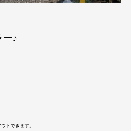
ー♪
アウトできます。