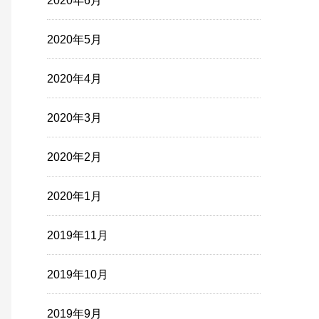
2020年6月
2020年5月
2020年4月
2020年3月
2020年2月
2020年1月
2019年11月
2019年10月
2019年9月