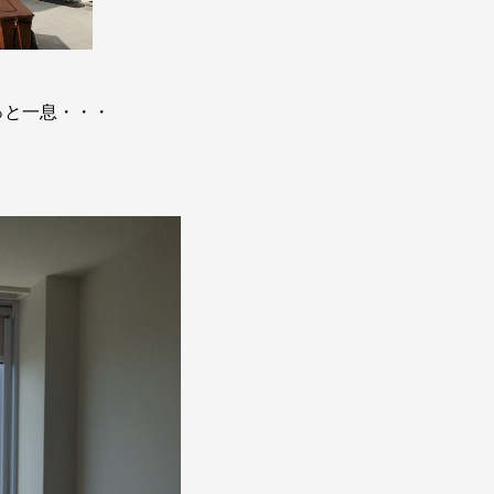
っと一息・・・