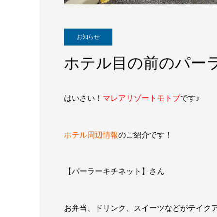
お知らせ
ホテル目の前のパーラ
はいさい！
マレアリゾートモトブ
です♪
ホテル周辺情報
のご紹介です！
【パーラーキチネット】さん
お弁当、ドリンク、スイーツなどがテイク