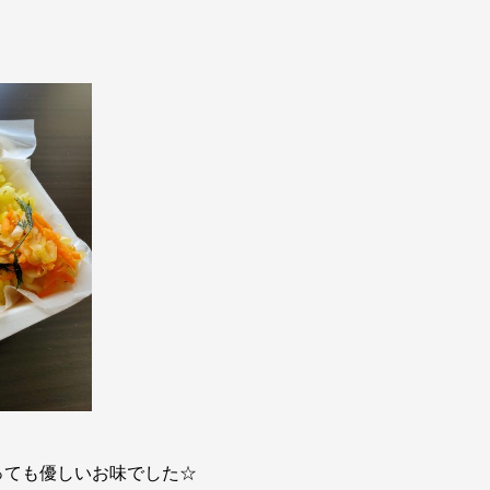
。
っても優しいお味でした☆